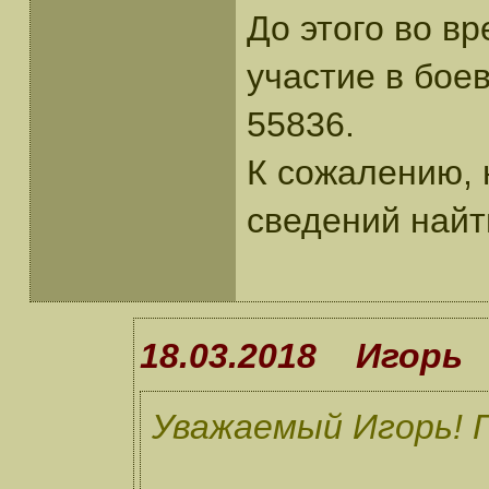
До этого во в
участие в боев
55836.
К сожалению, н
сведений найт
18.03.2018 Игорь
Уважаемый Игорь! П