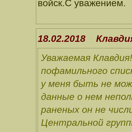
войск.С уважением.
18.02.2018 Клавди
Уважаемая Клавдия
пофамильного спис
у меня быть не мож
данные о нем непол
раненых он не числ
Центральной групп