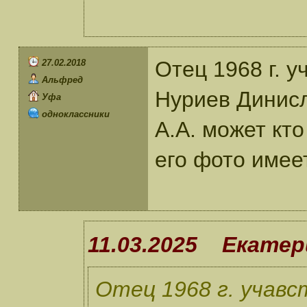
Отец 1968 г. у
27.02.2018
Альфред
Нуриев Динисл
Уфа
одноклассники
А.А. может кт
его фото имеет
11.03.2025 Екатер
Отец 1968 г. учавс