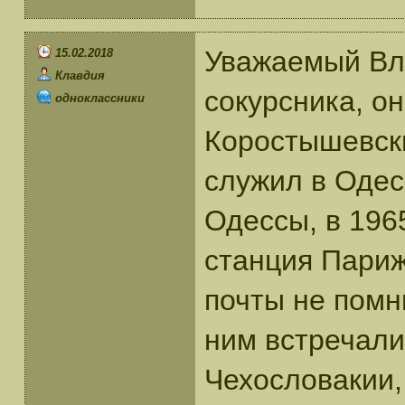
Уважаемый Вл
15.02.2018
Клавдия
сокурсника, о
одноклассники
Коростышевски
служил в Одесс
Одессы, в 1965
станция Париж
почты не помн
ним встречали
Чехословакии,