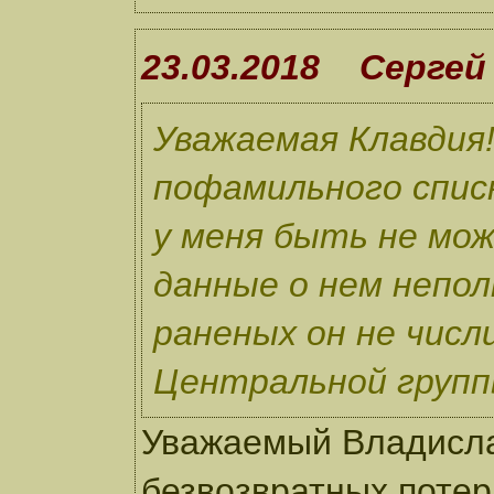
23.03.2018 Серге
Уважаемая Клавдия
пофамильного спис
у меня быть не мож
данные о нем непол
раненых он не числ
Центральной групп
Уважаемый Владисла
безвозвратных потер