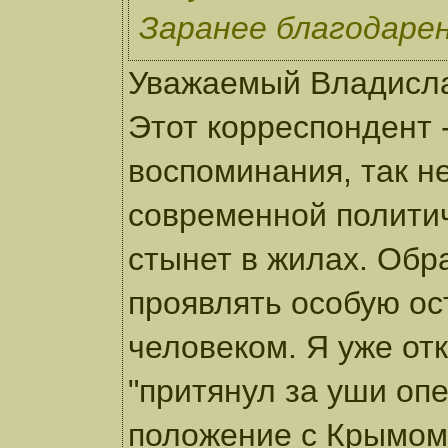
Заранее благодарен
Уважаемый Владисла
Этот корреспондент 
воспоминания, так н
современной политич
стынет в жилах. Обр
проявлять особую ос
человеком. Я уже отк
"притянул за уши оп
положение с Крымом.