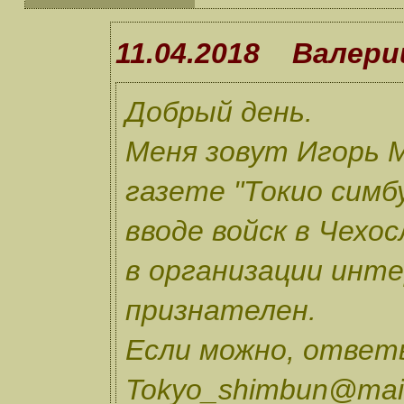
11.04.2018 Валери
Добрый день.
Меня зовут Игорь М
газете "Токио симб
вводе войск в Чехо
в организации инте
признателен.
Если можно, ответ
Tokyo_shimbun@mail