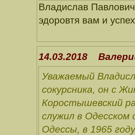
Владислав Павлович,
эдоровтя вам и успе
14.03.2018 Валери
Уважаемый Владисл
сокурсника, он с Ж
Коростышевский ра
служил в Одесском о
Одессы, в 1965 год