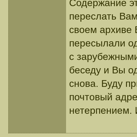
Содержание эт
переслать Вам
своем архиве 
пересылали о
с зарубежными
беседу и Вы о
снова. Буду п
почтовый адре
нетерпением. 