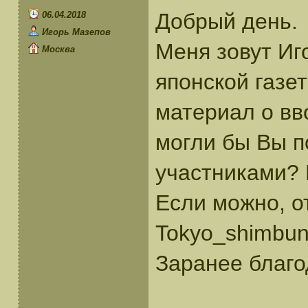
Добрый день.
06.04.2018
Игорь Мазепов
Меня зовут Иг
Москва
японской газет
материал о вв
могли бы Вы п
участниками? 
Если можно, о
Tokyo_shimbun
Заранее благо