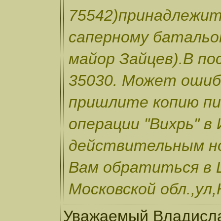
75542)принадлежит
саперному батальон
майор Зайцев).В по
35030. Может ошиб
пришлите копию пис
операции "Вихрь" в
действительным н
Вам обратиться в 
Московской обл.,ул,
Уважаемый Владислав