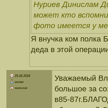
Нуриев Динислам Ди
может кто вспомни
фото имеется у мен
Я внучка ком полка 
деда в этой операции
Уважаемый Вл
25.02.2018
аслан
большое за со
нальчик
в85-87г.БЛАГО