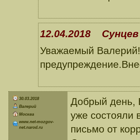
12.04.2018 Сунцев 
Уважаемый Валерий!
предупреждение.Внес
Добрый день, 
30.03.2018
Валерий
уже состояли 
Москва
www.net-mozgov-
письмо от кор
net.narod.ru