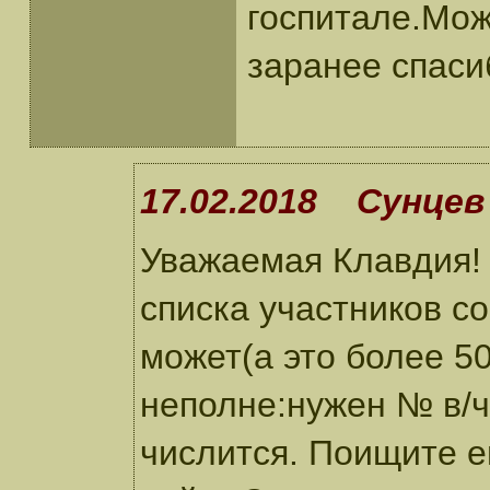
госпитале.Мож
заранее спасиб
17.02.2018 Сунцев 
Уважаемая Клавдия!
списка участников с
может(а это более 50
неполне:нужен № в/ч
числится. Поищите е