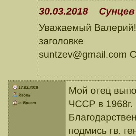
30.03.2018 Сунцев 
Уважаемый Валерий! 
заголовке
suntzev@gmail.com 
Мой отец выпо
17.03.2018
Игорь
ЧССР в 1968г.
г. Брест
Благодарствен
подмись гв. г