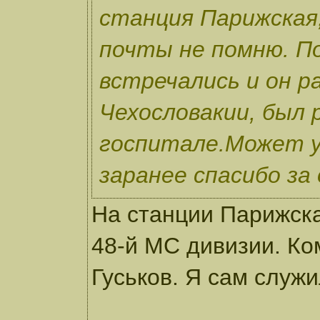
станция Парижская,
почты не помню. П
встречались и он р
Чехословакии, был 
госпитале.Может у 
заранее спасибо за
На станции Парижская
48-й МС дивизии. К
Гуськов. Я сам служи