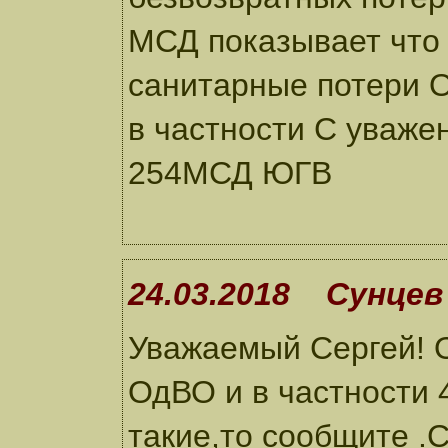
МСД показывает что 
санитарные потери О
в частности С уваж
254МСД ЮГВ
24.03.2018 Сунцев 
Уважаемый Сергей! 
ОдВО и в частности 4
такие,то сообщите .