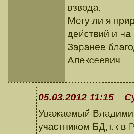
взвода.
Могу ли я при
действий и на
Заранее благ
Алексеевич.
05.03.2012 11:15 С
Уважаемый Владимир
участником БД,т.к в