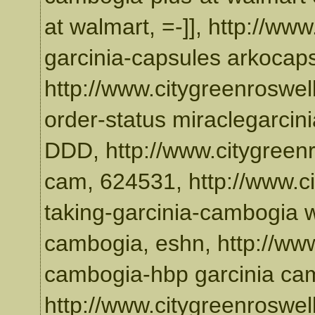
at walmart, =-]], http://ww
garcinia-capsules arkocaps
http://www.citygreenroswe
order-status miraclegarcin
DDD, http://www.citygreenr
cam, 624531, http://www.ci
taking-garcinia-cambogia w
cambogia, eshn, http://www
cambogia-hbp garcinia ca
http://www.citygreenroswel