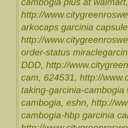
cambogia plus at walmart, 
http://www.citygreenroswe
arkocaps garcinia capsule
http://www.citygreenroswe
order-status miraclegarci
DDD, http://www.citygreen
cam, 624531, http://www.c
taking-garcinia-cambogia 
cambogia, eshn, http://ww
cambogia-hbp garcinia c
http://www.citygreenroswe