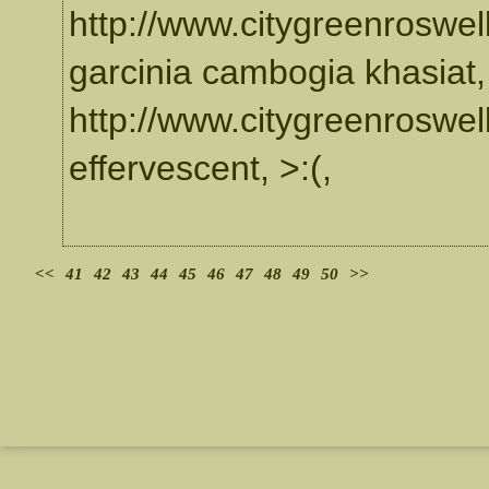
http://www.citygreenroswel
garcinia cambogia khasiat,
http://www.citygreenroswell
effervescent, >:(,
<<
41
42
43
44
45
46
47
48
49
50
>>