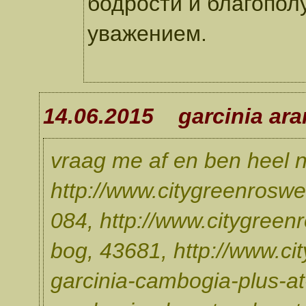
бодрости и благопол
уважением.
14.06.2015 garcinia ara
vraag me af en ben heel n
http://www.citygreenroswell
084, http://www.citygreenr
bog, 43681, http://www.ci
garcinia-cambogia-plus-at