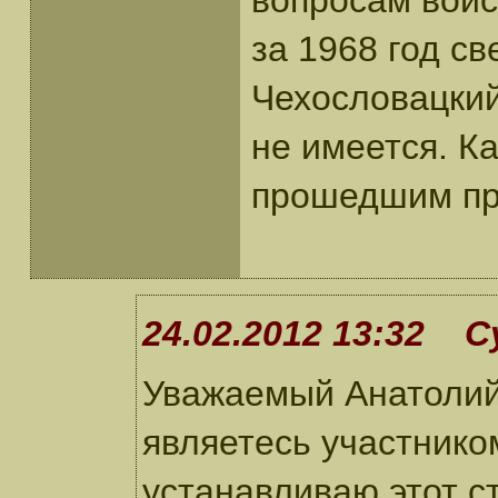
вопросам войс
за 1968 год св
Чехословацкий
не имеется. К
прошедшим пр
24.02.2012 13:32 С
Уважаемый Анатолий!
являетесь участником
устанавливаю этот ст