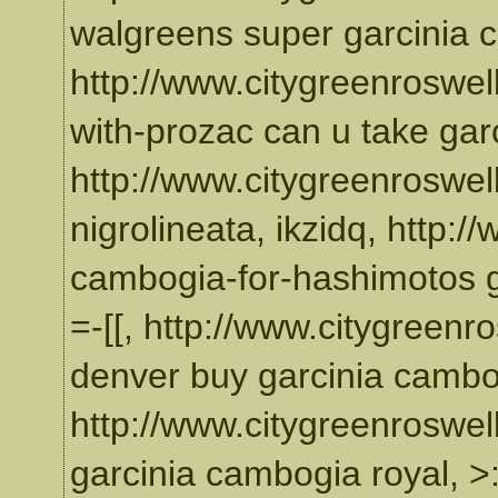
walgreens super garcinia 
http://www.citygreenroswel
with-prozac can u take gar
http://www.citygreenroswell
nigrolineata, ikzidq, http:/
cambogia-for-hashimotos g
=-[[, http://www.citygreen
denver buy garcinia cambo
http://www.citygreenroswel
garcinia cambogia royal, >:-