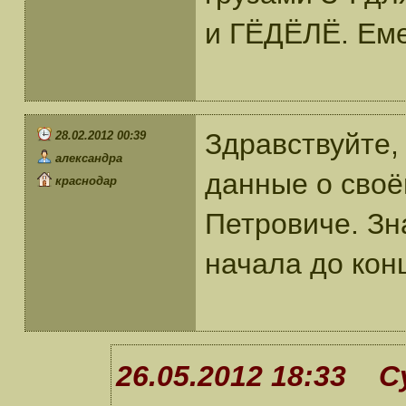
и ГЁДЁЛЁ. Еме
Здравствуйте,
28.02.2012 00:39
александра
данные о сво
краснодар
Петровиче. Зн
начала до конц
26.05.2012 18:33 С