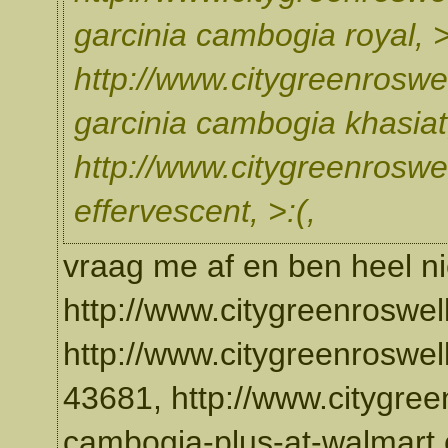
garcinia cambogia royal, >:
http://www.citygreenroswe
garcinia cambogia khasiat
http://www.citygreenroswel
effervescent, >:(,
vraag me af en ben heel ni
http://www.citygreenroswell
http://www.citygreenroswell
43681, http://www.citygree
cambogia-plus-at-walmart 