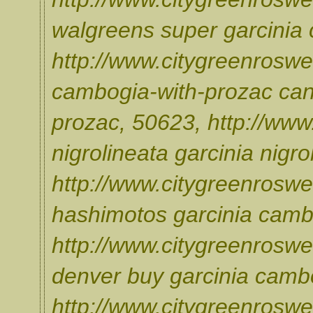
walgreens super garcinia
http://www.citygreenroswel
cambogia-with-prozac can
prozac, 50623, http://www.
nigrolineata garcinia nigrol
http://www.citygreenroswel
hashimotos garcinia cambo
http://www.citygreenroswe
denver buy garcinia camb
http://www.citygreenroswe