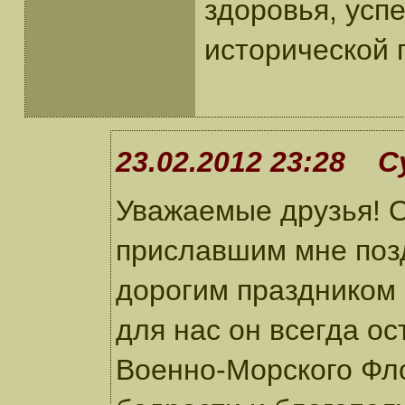
здоровья, усп
исторической 
23.02.2012 23:28 С
Уважаемые друзья! О
приславшим мне поз
дорогим праздником 
для нас он всегда о
Военно-Морского Фло