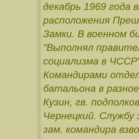
декабрь 1969 года в
расположения Прешо
Замки. В военном б
"Выполнял правите
социализма в ЧССР
Командирами отдел
батальона в разное
Кузин, гв. подполко
Чернецкий. Службу 
зам. командира взво