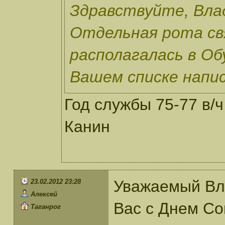
Здравствуйте, Вла
Отдельная рота с
располагалась в Обу
Вашем списке напис
Год службы 75-77 в/ч
Канин
Уважаемый Вл
23.02.2012 23:28
Алексей
Вас с Днем Со
Таганрог