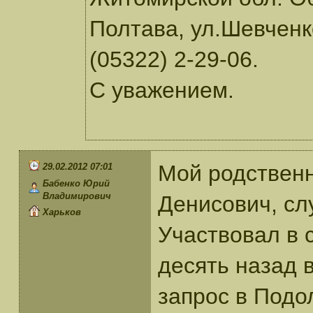
Полтава, ул.Шевченко
(05322) 2-29-06.
С уважением.
Мой родственн
29.02.2012 07:01
Бабенко Юрий
Владимирович
Денисович, слу
Харьков
Участвовал в 
десять назад 
запрос в Подол