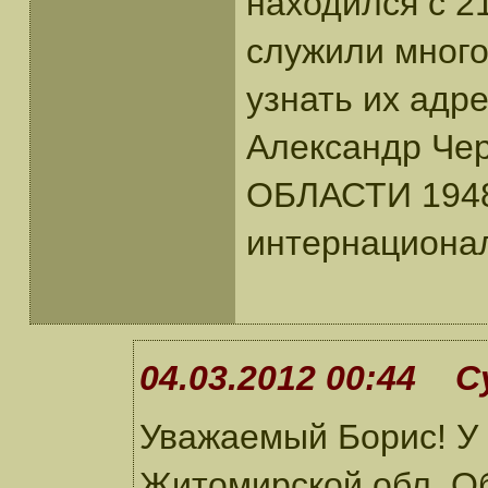
находился с 21
служили много
узнать их адр
Александр Че
ОБЛАСТИ 1948
интернационал
04.03.2012 00:44 С
Уважаемый Борис! У 
Житомирской обл. Об