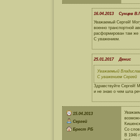
16.04.2013 Сунцев В.
Уважаемый Сергей! Могу
военно транспортной ав
расформирован там же в
С уважением.
25.01.2017 Денис
Уважаемый Владислав 
С уважением Сергей
Здравствуйте Сергей! М
и не знаю о чем шла ре
Уважаем
15.04.2013
возможн
Сергей
Кишенск
Брест РБ
Со слов
В 1946 