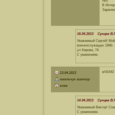
№5.
В Интер
Заранее
16.04.2013 Сунцев В.
Уважаемый Сергей! Мой 
военнослужащих 1946- 1
ул.Кирова, 74.
С уважением.
в/41642 
13.04.2013
омельчук виктор
киев
14.04.2013 Сунцев В.
Уважаемый Виктор! Спас
С уважением.