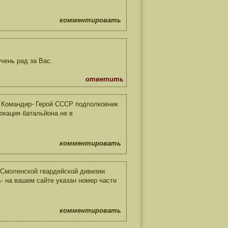
комментировать
чень рад за Вас.
ответить
 Командир- Герой СССР подполковник
локация батальйона не в
комментировать
 Смоленской гвардейской дивизии
- на вашем сайте указан номер части
комментировать