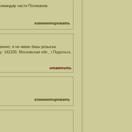
 командир части Поликанов.
комментировать
венно, я не имею базы розыска
 142100, Московская обл., г.Подольск,
ответить
комментировать