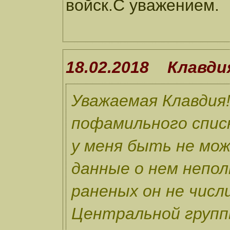
войск.С уважением.
18.02.2018 Клавди
Уважаемая Клавдия
пофамильного спис
у меня быть не мож
данные о нем непол
раненых он не числ
Центральной групп