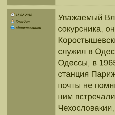
Уважаемый Вл
15.02.2018
Клавдия
сокурсника, о
одноклассники
Коростышевски
служил в Одесс
Одессы, в 1965
станция Париж
почты не помн
ним встречали
Чехословакии,