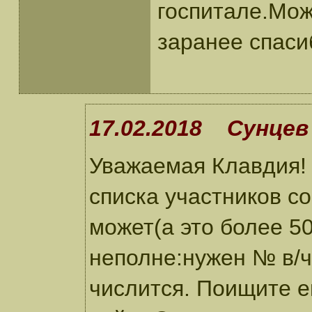
госпитале.Мож
заранее спасиб
17.02.2018 Сунцев 
Уважаемая Клавдия!
списка участников с
может(а это более 50
неполне:нужен № в/ч
числится. Поищите е