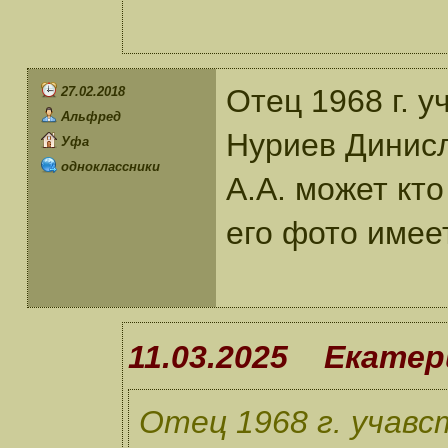
Отец 1968 г. у
27.02.2018
Альфред
Нуриев Динисл
Уфа
одноклассники
А.А. может кт
его фото имеет
11.03.2025 Екатер
Отец 1968 г. учавс