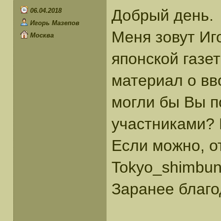
Добрый день.
06.04.2018
Игорь Мазепов
Меня зовут Иг
Москва
японской газет
материал о вв
могли бы Вы п
участниками? 
Если можно, о
Tokyo_shimbun
Заранее благо