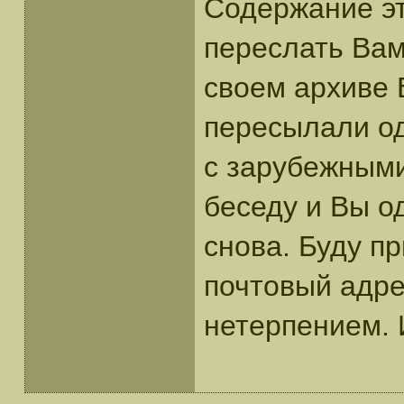
Содержание эт
переслать Вам
своем архиве 
пересылали о
с зарубежными
беседу и Вы о
снова. Буду п
почтовый адре
нетерпением. 