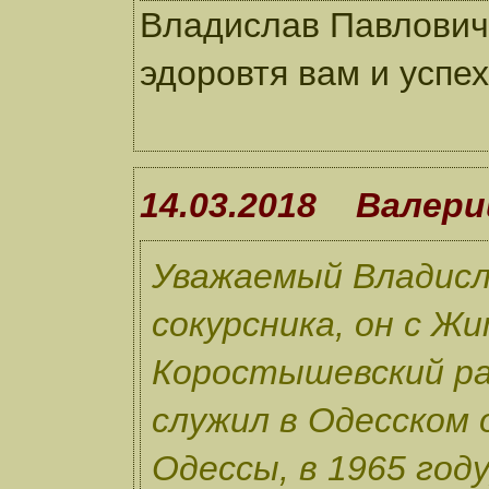
Владислав Павлович,
эдоровтя вам и успе
14.03.2018 Валери
Уважаемый Владисл
сокурсника, он с Ж
Коростышевский ра
служил в Одесском о
Одессы, в 1965 год