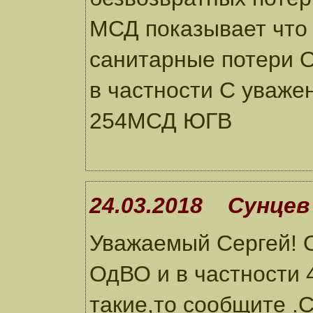
МСД показывает что 
санитарные потери О
в частности С уваж
254МСД ЮГВ
24.03.2018 Сунцев 
Уважаемый Сергей! 
ОдВО и в частности 4
такие,то сообщите .