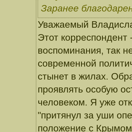
Заранее благодарен
Уважаемый Владисла
Этот корреспондент 
воспоминания, так н
современной политич
стынет в жилах. Обр
проявлять особую ос
человеком. Я уже отк
"притянул за уши оп
положение с Крымом.