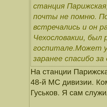
станция Парижская,
почты не помню. П
встречались и он р
Чехословакии, был 
госпитале.Может у 
заранее спасибо за
На станции Парижская
48-й МС дивизии. К
Гуськов. Я сам служи