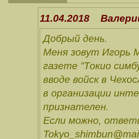
11.04.2018 Валери
Добрый день.
Меня зовут Игорь М
газете "Токио симб
вводе войск в Чехо
в организации инте
признателен.
Если можно, ответ
Tokyo_shimbun@mail