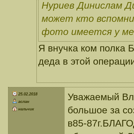
Нуриев Динислам Ди
может кто вспомни
фото имеется у мен
Я внучка ком полка 
деда в этой операции
Уважаемый Вл
25.02.2018
аслан
большое за со
нальчик
в85-87г.БЛАГО