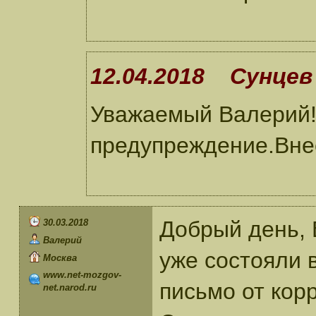
12.04.2018 Сунцев 
Уважаемый Валерий!
предупреждение.Внес
Добрый день, 
30.03.2018
Валерий
уже состояли 
Москва
www.net-mozgov-
письмо от кор
net.narod.ru