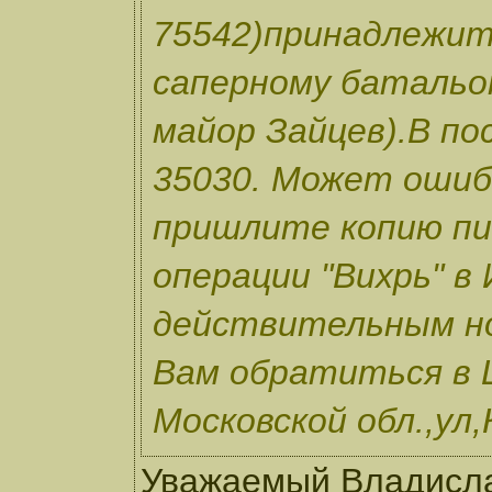
75542)принадлежит
саперному батальон
майор Зайцев).В по
35030. Может ошиб
пришлите копию пис
операции "Вихрь" в
действительным н
Вам обратиться в 
Московской обл.,ул,
Уважаемый Владислав