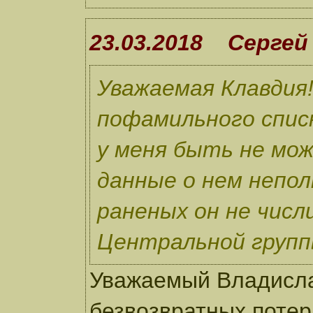
23.03.2018 Серге
Уважаемая Клавдия
пофамильного спис
у меня быть не мож
данные о нем непол
раненых он не числ
Центральной групп
Уважаемый Владисла
безвозвратных потер