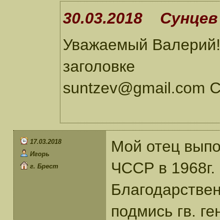
30.03.2018 Сунцев 
Уважаемый Валерий! 
заголовке
suntzev@gmail.com 
Мой отец выпо
17.03.2018
Игорь
ЧССР в 1968г.
г. Брест
Благодарствен
подмись гв. г