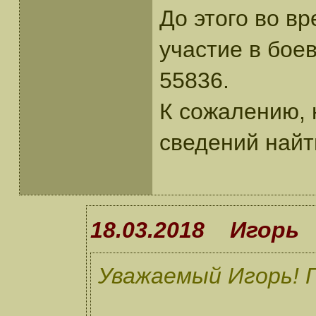
До этого во в
участие в боев
55836.
К сожалению, н
сведений найт
18.03.2018 Игорь
Уважаемый Игорь! П