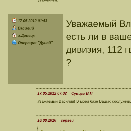
уважением.
Уважаемый Вла
17.05.2012 01:43
Василий
есть ли в ваш
г.Донецк
Операция "Дунай"
дивизия, 112 г
?
17.05.2012 07:02 Сунцев В.П
Уважаемый Василий! В моей базе Ваших сослуживц
16.08.2016 сергей