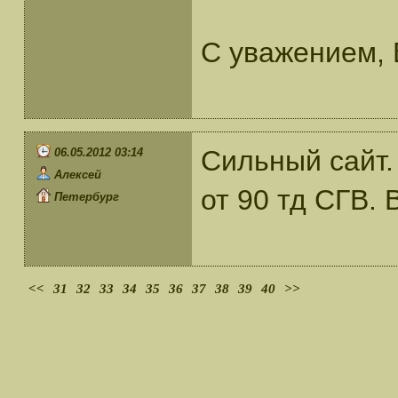
С уважением, 
Сильный сайт.
06.05.2012 03:14
Алексей
от 90 тд СГВ. 
Петербург
<<
31
32
33
34
35
36
37
38
39
40
>>