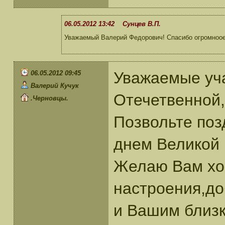
06.05.2012 13:42 Сунцев В.П.
Уважаемый Валерий Федорович! Спасибо огромноое.
Уважаемые уч
06.05.2012 09:45
Валерий Кучук
Отечетвенной,
.Черновцы.
Позвольте поз
днем Великой
Желаю Вам хо
настроения,до
и Вашим близк