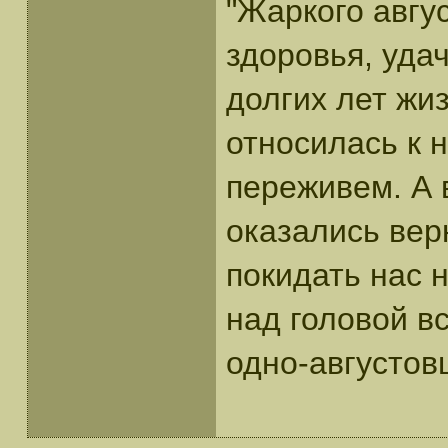
"Жаркого авгус
здоровья, уда
долгих лет жиз
относилась к н
переживем. А в
оказались вер
покидать нас 
над головой в
одно-августовц