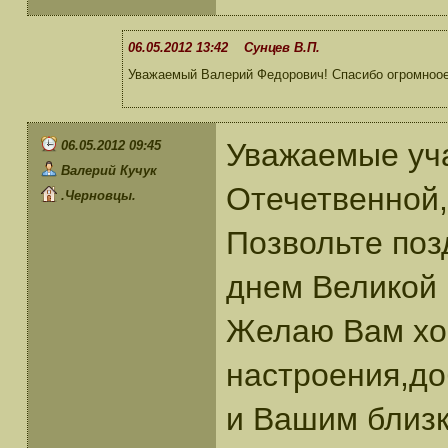
06.05.2012 13:42 Сунцев В.П.
Уважаемый Валерий Федорович! Спасибо огромноое.
Уважаемые уч
06.05.2012 09:45
Валерий Кучук
Отечетвенной,
.Черновцы.
Позвольте поз
днем Великой
Желаю Вам хо
настроения,до
и Вашим близк