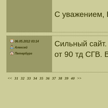
С уважением, 
Сильный сайт.
06.05.2012 03:14
Алексей
от 90 тд СГВ. 
Петербург
<<
31
32
33
34
35
36
37
38
39
40
>>