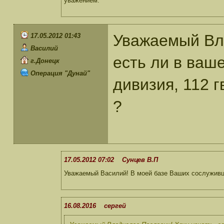
уважением.
Уважаемый Вла
17.05.2012 01:43
Василий
есть ли в ваш
г.Донецк
Операция "Дунай"
дивизия, 112 г
?
17.05.2012 07:02 Сунцев В.П
Уважаемый Василий! В моей базе Ваших сослуживц
16.08.2016 сергей