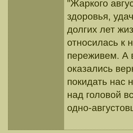
"Жаркого авгус
здоровья, уда
долгих лет жиз
относилась к н
переживем. А в
оказались вер
покидать нас 
над головой в
одно-августовц